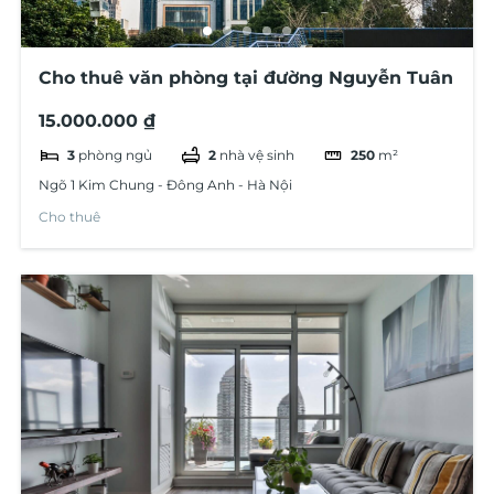
Cho thuê văn phòng tại đường Nguyễn Tuân
15.000.000 ₫
3
phòng ngủ
2
nhà vệ sinh
250
m²
Ngõ 1 Kim Chung - Đông Anh - Hà Nội
Cho thuê