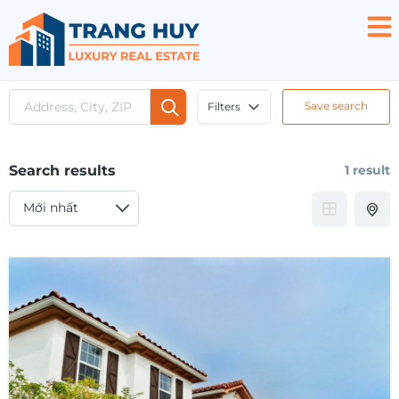
Save search
Filters
Search results
1 result