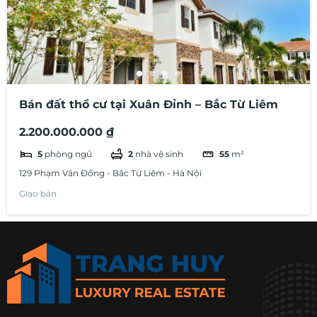
Bán đất thổ cư tại Xuân Đỉnh – Bắc Từ Liêm
2.200.000.000 ₫
5
phòng ngủ
2
nhà vệ sinh
55
m²
129 Phạm Văn Đồng - Bắc Từ Liêm - Hà Nội
Giao bán