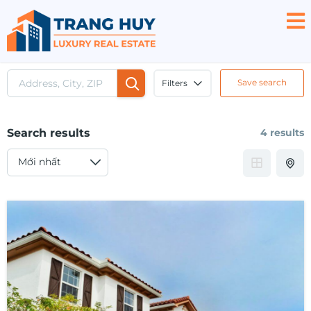
Save search
Filters
Search results
4 results