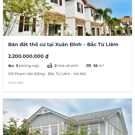
Bán đất thổ cư tại Xuân Đỉnh – Bắc Từ Liêm
2.200.000.000 ₫
5
phòng ngủ
2
nhà vệ sinh
55
m²
129 Phạm Văn Đồng - Bắc Từ Liêm - Hà Nội
Giao bán