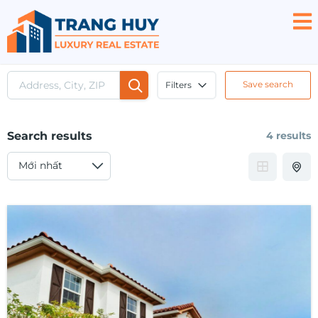
Save search
Filters
Search results
4 results