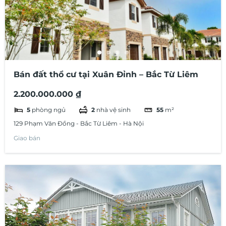
Bán đất thổ cư tại Xuân Đỉnh – Bắc Từ Liêm
2.200.000.000 ₫
5
phòng ngủ
2
nhà vệ sinh
55
m²
129 Phạm Văn Đồng - Bắc Từ Liêm - Hà Nội
Giao bán