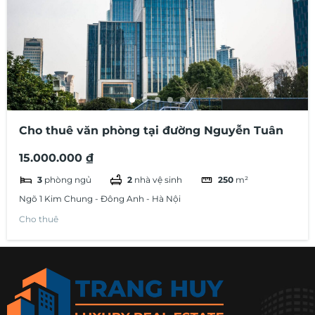
Cho thuê văn phòng tại đường Nguyễn Tuân
15.000.000 ₫
3
phòng ngủ
2
nhà vệ sinh
250
m²
Ngõ 1 Kim Chung - Đông Anh - Hà Nội
Cho thuê