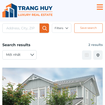
Save search
Filters
Search results
2 results