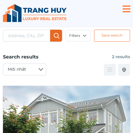
Save search
Filters
Search results
2 results