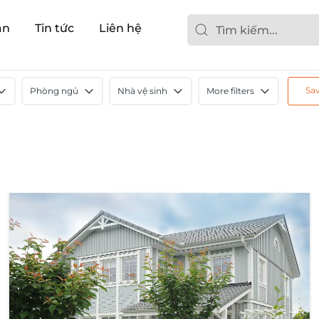
ản
Tin tức
Liên hệ
Sa
Phòng ngủ
Nhà vệ sinh
More filters