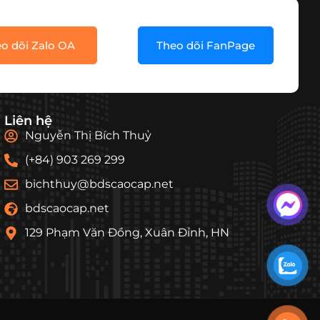
o dõi Zalo OA
Theo dõi FanPage
Liên hệ
Nguyễn Thị Bích Thuỷ
(+84) 903 269 299
bichthuy@bdscaocap.net
bdscaocap.net
129 Phạm Văn Đồng, Xuân Đỉnh, HN