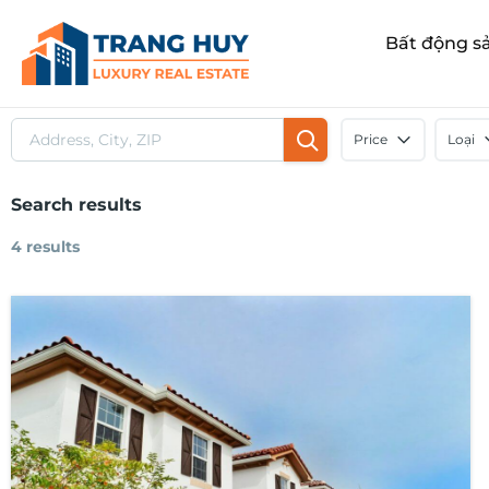
Bất động s
Price
Loại
Search results
4 results