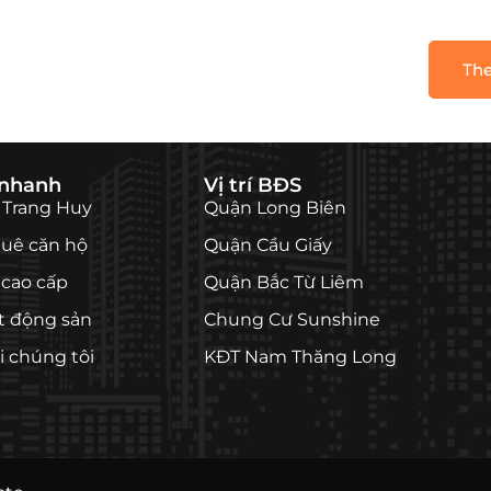
The
 nhanh
Vị trí BĐS
 Trang Huy
Quận Long Biên
huê căn hộ
Quận Cầu Giấy
cao cấp
Quận Bắc Từ Liêm
ất động sản
Chung Cư Sunshine
i chúng tôi
KĐT Nam Thăng Long