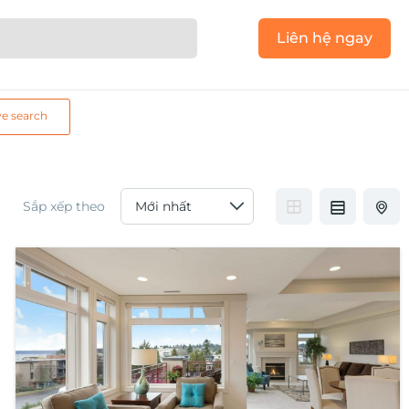
Liên hệ ngay
ve search
Sắp xếp theo