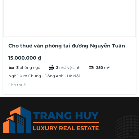
Cho thuê văn phòng tại đường Nguyễn Tuân
15.000.000 ₫
3
phòng ngủ
2
nhà vệ sinh
250
m²
Ngõ 1 Kim Chung - Đông Anh - Hà Nội
Cho thuê