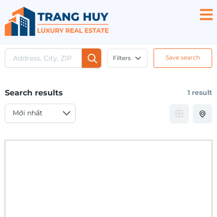
Save search
Filters
Search results
1 result